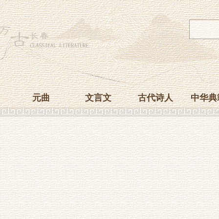
元曲
文言文
古代诗人
中华典