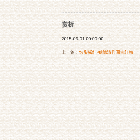
赏析
2015-06-01 00:00:00
上一篇：
烛影摇红·赋德清县圃古红梅