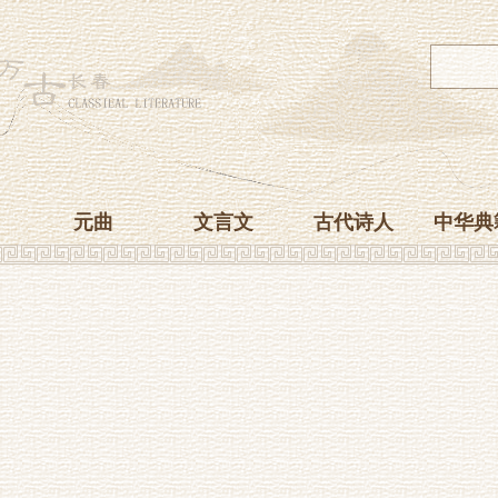
元曲
文言文
古代诗人
中华典