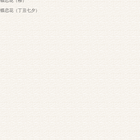
蝶恋花（柳）
蝶恋花（丁丑七夕）