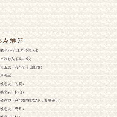
蝶恋花·春江暖涨桃花水
水调歌头·丙辰中秋
青玉案（有怀轩车山旧隐）
西都赋
蝶恋花（初夏）
蝶恋花（怀旧）
蝶恋花（已卯菊节得家书，欲归未得）
蝶恋花（元旦）