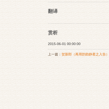
翻译
赏析
2015-06-01 00:00:00
上一篇：
贺新郎（再用韵助静斋之入告