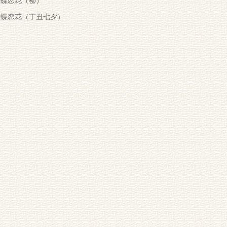
蝶恋花（柳）
蝶恋花（丁丑七夕）