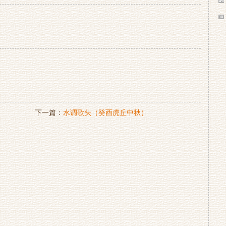
）
下一篇：
水调歌头（癸酉虎丘中秋）