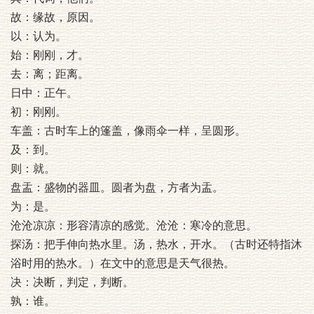
故：缘故，原因。
以：认为。
始：刚刚，才。
去：离；距离。
日中：正午。
初：刚刚。
车盖：古时车上的篷盖，像雨伞一样，呈圆形。
及：到。
则：就。
盘盂：盛物的器皿。圆者为盘，方者为盂。
为：是。
沧沧凉凉：形容清凉的感觉。沧沧：寒冷的意思。
探汤：把手伸向热水里。汤，热水，开水。（古时还特指沐
浴时用的热水。）在文中的意思是天气很热。
决：决断，判定，判断。
孰：谁。