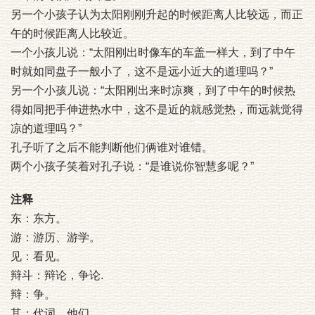
另一个小孩子认为太阳刚刚升起的时候距离人比较远，而正
午的时候距离人比较近。
一个小孩儿说：“太阳刚出时像车的车盖一样大，到了中午
时就如同盘子一般小了，这不是远小近大的道理吗？”
另一个小孩儿说：“太阳刚出来时凉爽，到了中午的时候热
得如同把手伸进热水中，这不是近的就感觉热，而远就觉得
凉的道理吗？”
孔子听了之后不能判断他们俩谁对谁错。
两个小孩子笑着对孔子说：“是谁说你智慧多呢？”
注释
东：东方。
游：游历、游学。
见：看见。
辩斗：辩论，争论.
辩：争。
其：代词，他们。