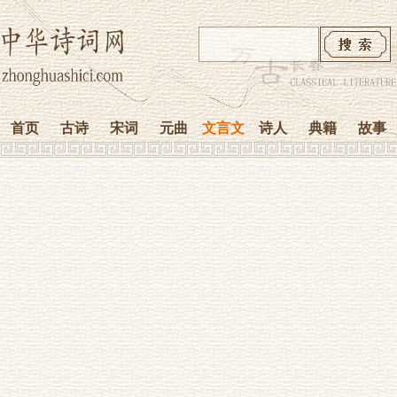
首页
古诗
宋词
元曲
文言文
诗人
典籍
故事