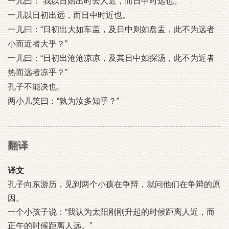
一儿曰：“我以日始出时去人近，而日中时远也。”
一儿以日初出远，而日中时近也。
一儿曰：“日初出大如车盖，及日中则如盘盂，此不为远者
小而近者大乎？”
一儿曰：“日初出沧沧凉凉，及其日中如探汤，此不为近者
热而远者凉乎？”
孔子不能决也。
两小儿笑曰：“孰为汝多知乎？”
翻译
译文
孔子向东游历，见到两个小孩在争辩，就问他们在争辩的原
因。
一个小孩子说：“我认为太阳刚刚升起的时候距离人近，而
正午的时候距离人远。”