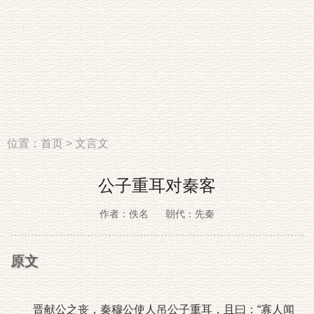
位置：
首页
>
文言文
公子重耳对秦客
作者：佚名
朝代：先秦
原文
晋献公之丧，秦穆公使人吊公子重耳，且曰：“寡人闻