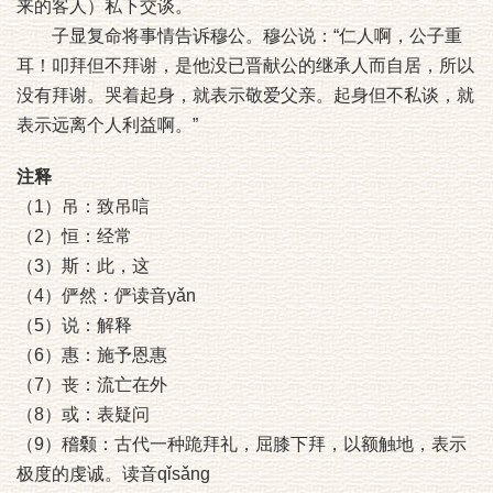
来的客人）私下交谈。
子显复命将事情告诉穆公。穆公说：“仁人啊，公子重
耳！叩拜但不拜谢，是他没已晋献公的继承人而自居，所以
没有拜谢。哭着起身，就表示敬爱父亲。起身但不私谈，就
表示远离个人利益啊。”
注释
（1）吊：致吊唁
（2）恒：经常
（3）斯：此，这
（4）俨然：俨读音yǎn
（5）说：解释
（6）惠：施予恩惠
（7）丧：流亡在外
（8）或：表疑问
（9）稽颡：古代一种跪拜礼，屈膝下拜，以额触地，表示
极度的虔诚。读音qǐsǎng