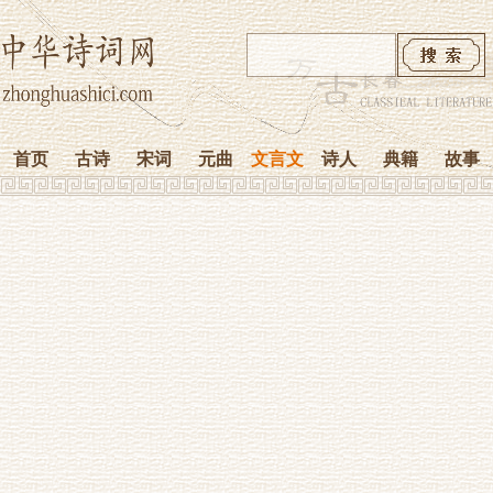
首页
古诗
宋词
元曲
文言文
诗人
典籍
故事