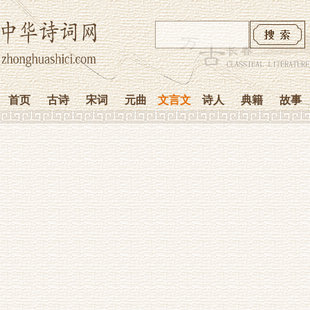
首页
古诗
宋词
元曲
文言文
诗人
典籍
故事