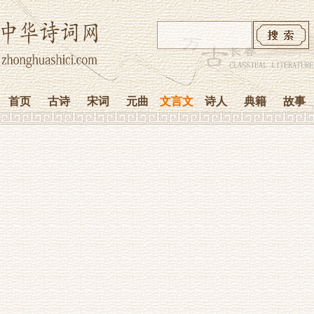
首页
古诗
宋词
元曲
文言文
诗人
典籍
故事