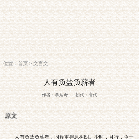
位置：
首页
>
文言文
人有负盐负薪者
作者：李延寿
朝代：唐代
原文
人有负盐负薪者，同释重担息树阴。少时，且行，争一