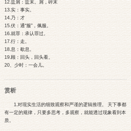
12.盐屑：盐末。屑，碎末
13.实：事实。
14.乃：才
15.伏：通“服”，佩服。
16.就罪：承认罪过。
17.行：走。
18.息：歇息。
19.顾：回头，回头看。
20、少时：一会儿。
赏析
1.对现实生活的细致观察和严谨的逻辑推理。 天下事都
有一定的规律，只要多思考，多观察，就能透过现象看到本
质。