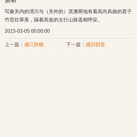
写秦关内的渭川与（关外的）淇澳两地有着高尚风操的君子
竹茁壮翠美，隔着高耸的太行山脉遥相呼应。
2015-03-05 00:00:00
上一篇：
湘江秋晓
下一篇：
感旧四首