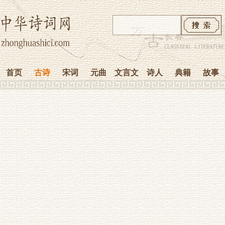
首页
古诗
宋词
元曲
文言文
诗人
典籍
故事