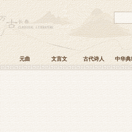
元曲
文言文
古代诗人
中华典