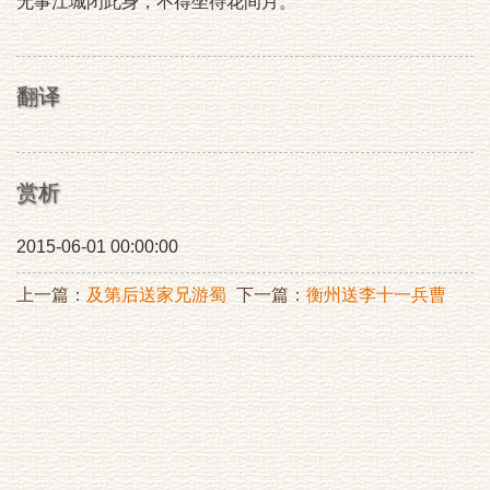
无事江城闭此身，不得坐待花间月。
翻译
赏析
2015-06-01 00:00:00
上一篇：
及第后送家兄游蜀
下一篇：
衡州送李十一兵曹
赴浙东